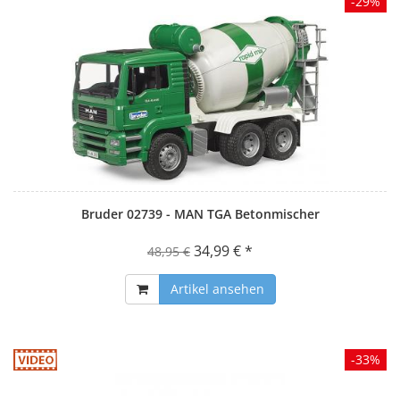
-29%
Bruder 02739 - MAN TGA Betonmischer
34,99 € *
48,95 €
Artikel ansehen
-33%