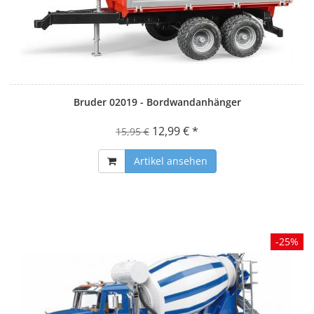
Bruder 02019 - Bordwandanhänger
12,99 € *
15,95 €
Artikel ansehen
-25%