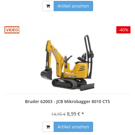
Artikel ansehen
-40%
Bruder 62003 - JCB Mikrobagger 8010 CTS
8,99 € *
14,95 €
Artikel ansehen