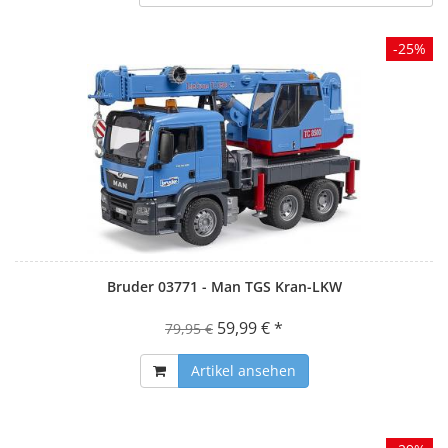
-25%
Bruder 03771 - Man TGS Kran-LKW
59,99 € *
79,95 €
Artikel ansehen