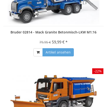
Bruder 02814 - Mack Granite Betonmisch-LKW M1:16
59,99 € *
79,95 €
Artikel ansehen
-22%