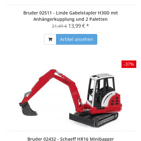
Bruder 02511 - Linde Gabelstapler H30D mit
Anhängerkupplung und 2 Paletten
13,99 € *
21,49 €
Artikel ansehen
-37%
Bruder 02432 - Schaeff HR16 Minibagger