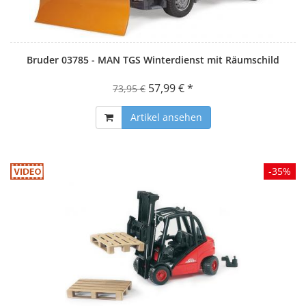
Bruder 03785 - MAN TGS Winterdienst mit Räumschild
57,99 € *
73,95 €
Artikel ansehen
-35%