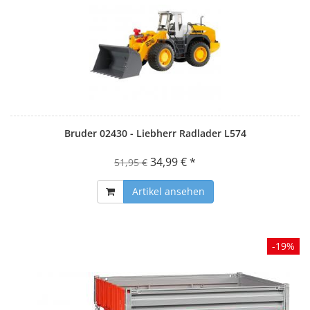
Bruder 02430 - Liebherr Radlader L574
34,99 € *
51,95 €
Artikel ansehen
-19%