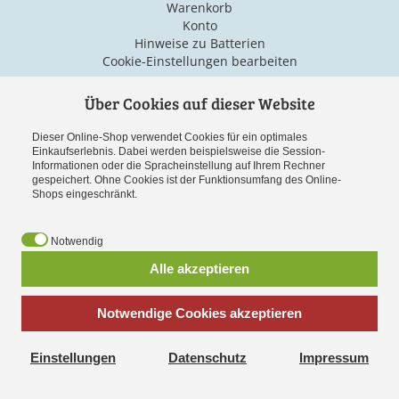
Warenkorb
Konto
Hinweise zu Batterien
Cookie-Einstellungen bearbeiten
Über Cookies auf dieser Website
Versand & Zahlarten
Dieser Online-Shop verwendet Cookies für ein optimales
Einkaufserlebnis. Dabei werden beispielsweise die Session-
Informationen oder die Spracheinstellung auf Ihrem Rechner
gespeichert. Ohne Cookies ist der Funktionsumfang des Online-
Shops eingeschränkt.
Notwendig
Vorauskasse
Alle akzeptieren
Notwendige Cookies akzeptieren
*
inkl. MwSt., zzgl.
Versandkosten
Einstellungen
Datenschutz
Impressum
Cookies erleichtern die Bereitstellung unserer Dienste. Mit der
Spielwaren online bestellen bei
Spielzeug-Paradies-Shop.de
Nutzung unserer Dienste erklären Sie sich damit