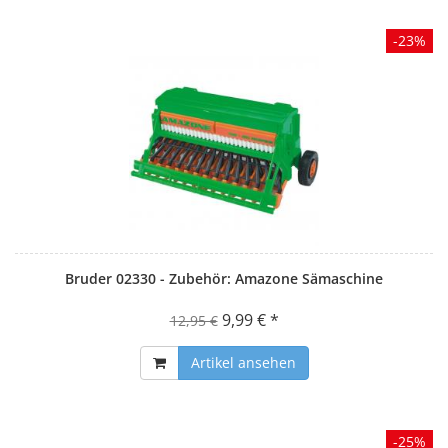
-23%
Bruder 02330 - Zubehör: Amazone Sämaschine
9,99 € *
12,95 €
Artikel ansehen
-25%