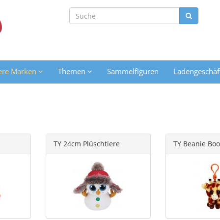
ere Marken
Themen
Sammelfiguren
Ladengeschäf
TY 24cm Plüschtiere
TY Beanie Boo