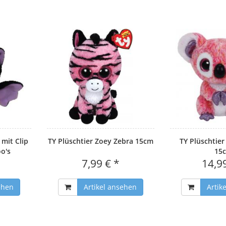
mit Clip
TY Plüschtier Zoey Zebra 15cm
TY Plüschtier
o's
15
7,99 € *
14,9
ehen
Artikel ansehen
Artik