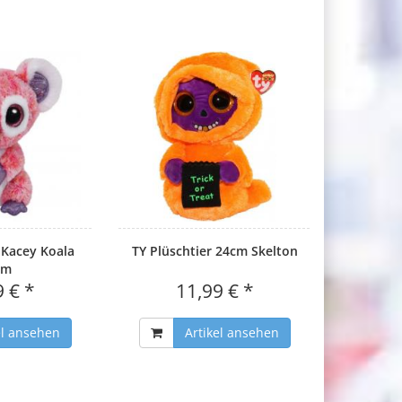
 Kacey Koala
TY Plüschtier 24cm Skelton
cm
9 € *
11,99 € *
el ansehen
Artikel ansehen