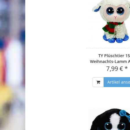
TY Plüschtier 1
Weihnachts-Lamm A
7,99 € *
Artikel ans