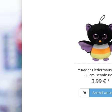
TY Radar Fledermaus 
8,5cm Beanie Bo
3,99 € *
Artikel ans