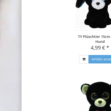
TY Plüschtier 15cm
Hund
4,99 € *
Artikel ans