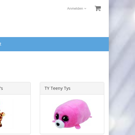
Anmelden
t
's
TY Teeny Tys