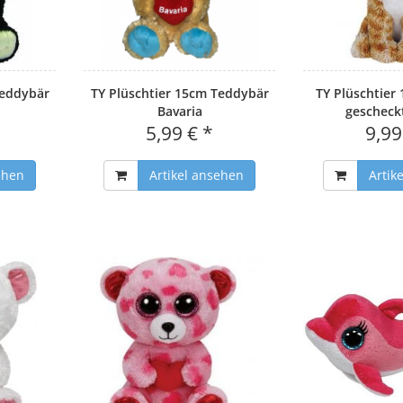
Teddybär
TY Plüschtier 15cm Teddybär
TY Plüschtier
Bavaria
gescheck
5,99 € *
9,99
ehen
Artikel ansehen
Artik