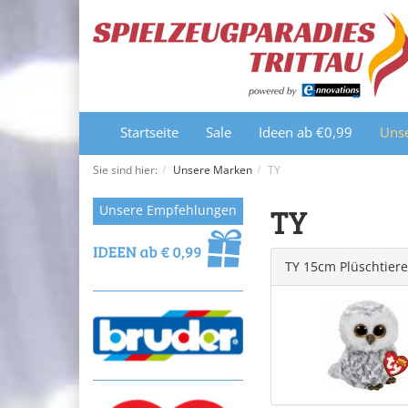
Startseite
Sale
Ideen ab €0,99
Uns
Sie sind hier:
Unsere Marken
TY
TY
Unsere Empfehlungen
TY 15cm Plüschtiere