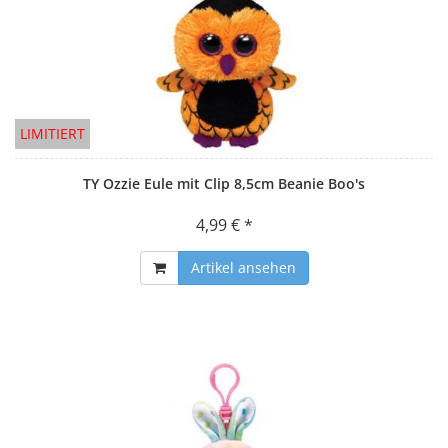
LIMITIERT
TY Ozzie Eule mit Clip 8,5cm Beanie Boo's
4,99 € *
Artikel ansehen