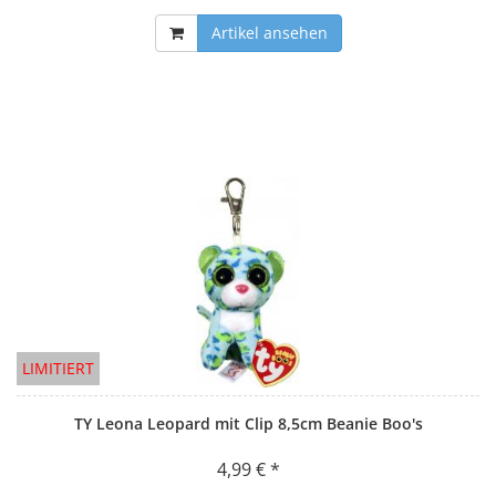
Artikel ansehen
LIMITIERT
TY Leona Leopard mit Clip 8,5cm Beanie Boo's
4,99 € *