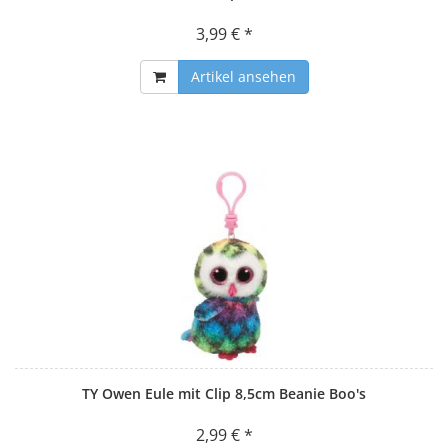
3,99 € *
Artikel ansehen
TY Owen Eule mit Clip 8,5cm Beanie Boo's
2,99 € *