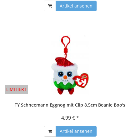
Artikel ansehen
LIMITIERT
TY Schneemann Eggnog mit Clip 8,5cm Beanie Boo's
4,99 € *
Artikel ansehen