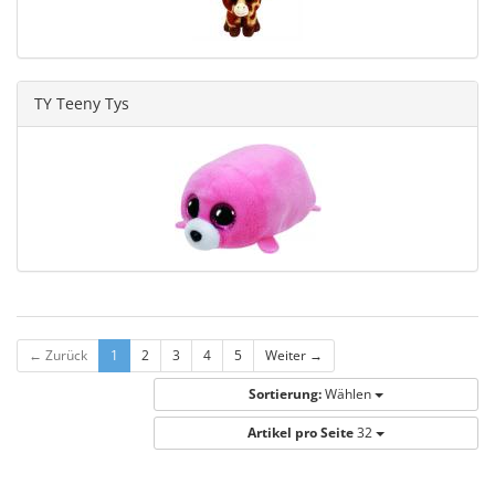
TY Teeny Tys
← Zurück
1
2
3
4
5
Weiter →
Sortierung:
Wählen
Artikel pro Seite
32