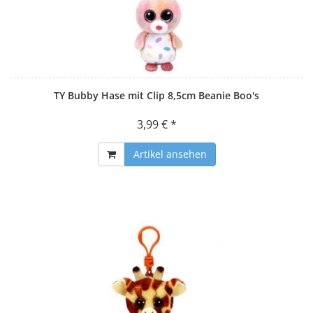
TY Bubby Hase mit Clip 8,5cm Beanie Boo's
3,99 € *
Artikel ansehen