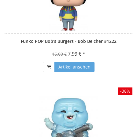
Funko POP Bob's Burgers - Bob Belcher #1222
7,99 € *
16,00 €
Artikel ansehen
-38%