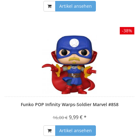
Artikel ansehen
-38%
Funko POP Infinity Warps-Soldier Marvel #858
9,99 € *
16,00 €
Artikel ansehen