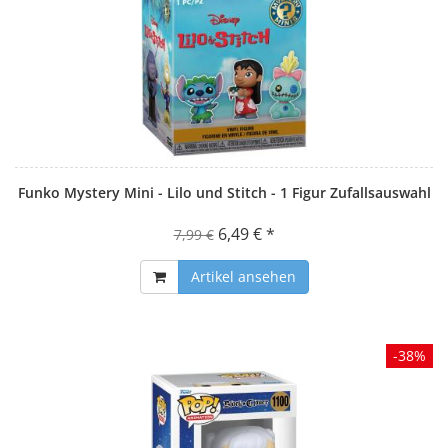
Funko Mystery Mini - Lilo und Stitch - 1 Figur Zufallsauswahl
6,49 € *
7,99 €
Artikel ansehen
-38%