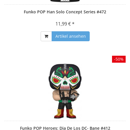
Funko POP Han Solo Concept Series #472
11,99 € *
Artikel ansehen
-50%
Funko POP Heroes: Dia De Los DC- Bane #412