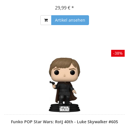
29,99 € *
Artikel ansehen
-38%
Funko POP Star Wars: RotJ 40th - Luke Skywalker #605