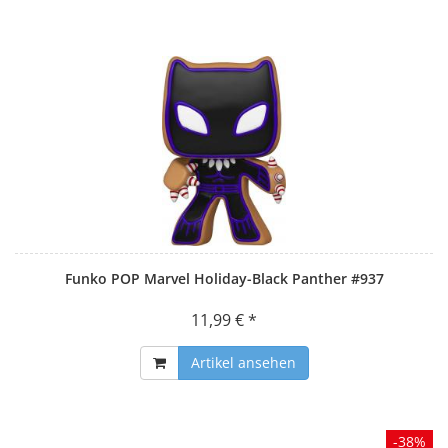
Funko POP Marvel Holiday-Black Panther #937
11,99 € *
Artikel ansehen
-38%