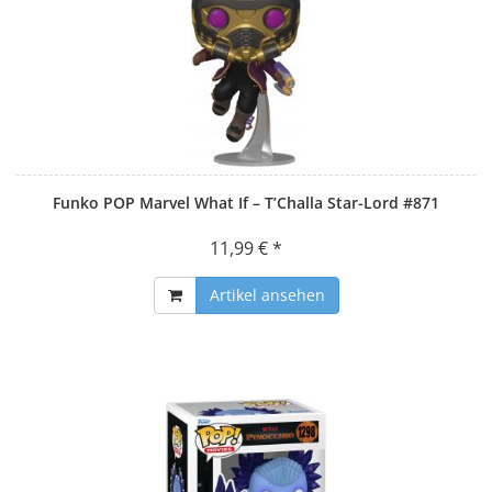
Funko POP Marvel What If – T’Challa Star-Lord #871
11,99 € *
Artikel ansehen