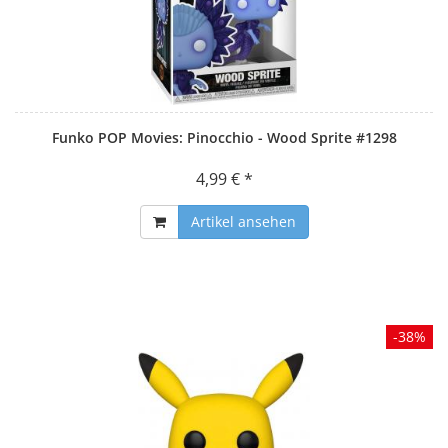
Funko POP Movies: Pinocchio - Wood Sprite #1298
4,99 € *
Artikel ansehen
-38%