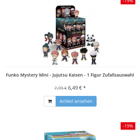
-19%
Funko Mystery Mini - Jujutsu Kaisen - 1 Figur Zufallsauswahl
6,49 € *
7,99 €
Artikel ansehen
-19%