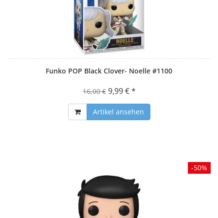
Funko POP Black Clover- Noelle #1100
9,99 € *
16,00 €
Artikel ansehen
-50%