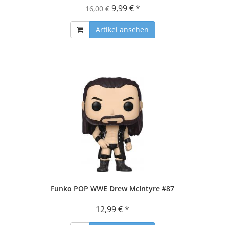
9,99 € *
16,00 €
Artikel ansehen
Funko POP WWE Drew McIntyre #87
12,99 € *