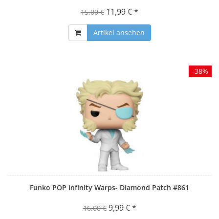
11,99 € *
15,00 €
Artikel ansehen
-38%
Funko POP Infinity Warps- Diamond Patch #861
9,99 € *
16,00 €