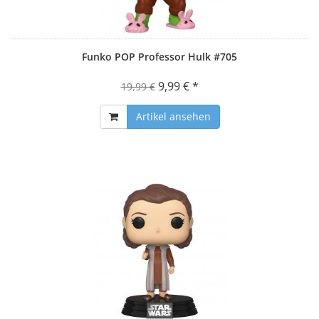
Funko POP Professor Hulk #705
9,99 € *
19,99 €
Artikel ansehen