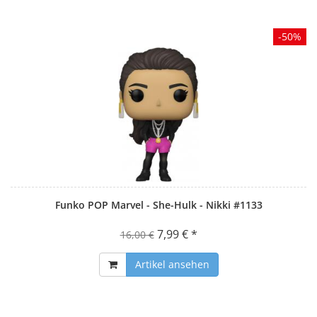
-50%
Funko POP Marvel - She-Hulk - Nikki #1133
7,99 € *
16,00 €
Artikel ansehen