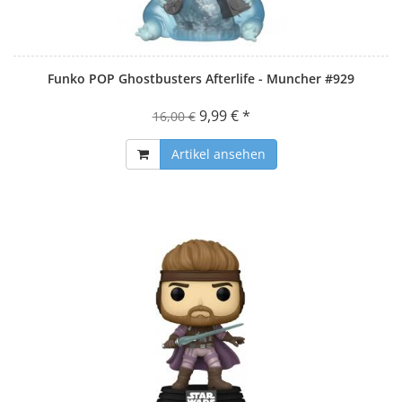
Funko POP Ghostbusters Afterlife - Muncher #929
9,99 € *
16,00 €
Artikel ansehen