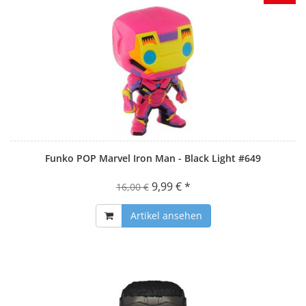
Funko POP Marvel Iron Man - Black Light #649
9,99 € *
16,00 €
Artikel ansehen