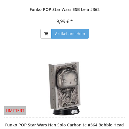
Funko POP Star Wars ESB Leia #362
9,99 € *
Artikel ansehen
LIMITIERT
Funko POP Star Wars Han Solo Carbonite #364 Bobble Head