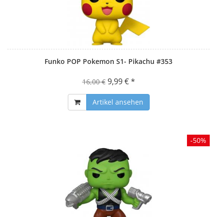
Funko POP Pokemon S1- Pikachu #353
9,99 € *
16,00 €
Artikel ansehen
-50%