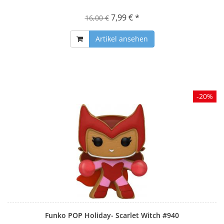
7,99 € *
16,00 €
Artikel ansehen
-20%
Funko POP Holiday- Scarlet Witch #940