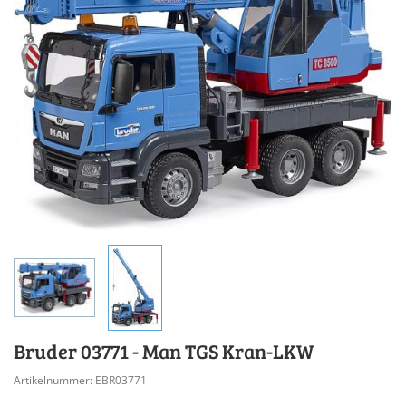
Bruder 03771 - Man TGS Kran-LKW
Artikelnummer: EBR03771