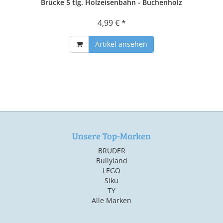
Brücke 5 tlg. Holzeisenbahn - Buchenholz
4,99 € *
Artikel ansehen
Unsere Top-Marken
BRUDER
Bullyland
LEGO
Siku
TY
Alle Marken