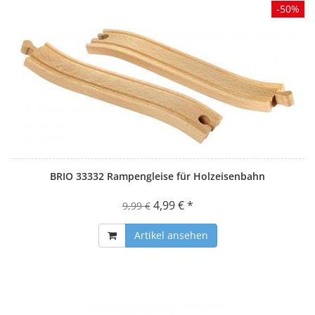
-50%
BRIO 33332 Rampengleise für Holzeisenbahn
4,99 € *
9,99 €
Artikel ansehen