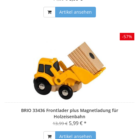
Artikel ansehen
-57%
BRIO 33436 Frontlader plus Magnetladung für
Holzeisenbahn
5,99 € *
13,99 €
Artikel ansehen