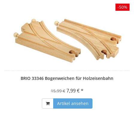
-50%
BRIO 33346 Bogenweichen für Holzeisenbahn
7,99 € *
15,99 €
Artikel ansehen