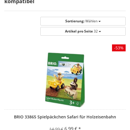
kompatibel
Sortierung:
Wählen
Artikel pro Seite
32
-53%
BRIO 33865 Spielpäckchen Safari für Holzeisenbahn
6,99 € *
14,99 €