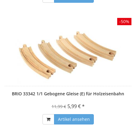
-50%
BRIO 33342 1/1 Gebogene Gleise (E) für Holzeisenbahn
5,99 € *
11,99 €
Artikel ansehen