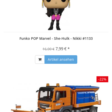
Funko POP Marvel - She-Hulk - Nikki #1133
7,99 € *
16,00 €
Artikel ansehen
-22%