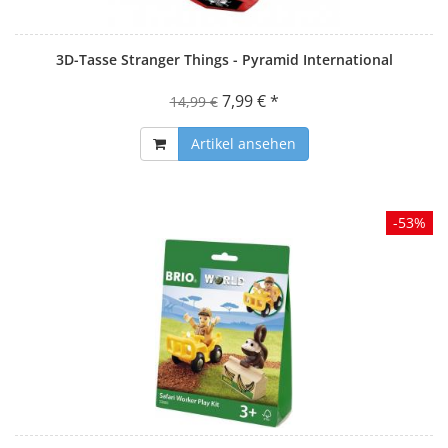
3D-Tasse Stranger Things - Pyramid International
7,99 € *
14,99 €
Artikel ansehen
-53%