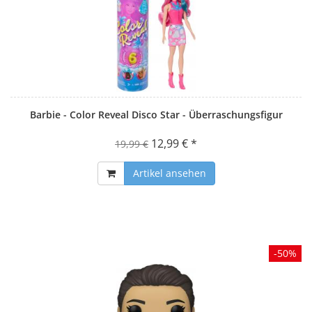
Barbie - Color Reveal Disco Star - Überraschungsfigur
12,99 € *
19,99 €
Artikel ansehen
-50%