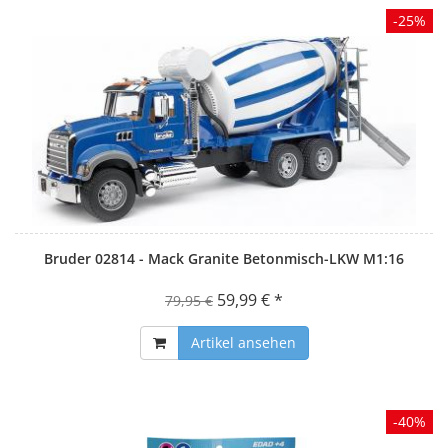
-25%
Bruder 02814 - Mack Granite Betonmisch-LKW M1:16
59,99 € *
79,95 €
Artikel ansehen
-40%