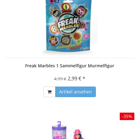
Freak Marbles 1 Sammelfigur Murmelfigur
2,99 € *
4,99 €
Artikel ansehen
-35%