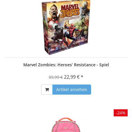
Marvel Zombies: Heroes‘ Resistance - Spiel
22,99 € *
39,99 €
Artikel ansehen
-24%