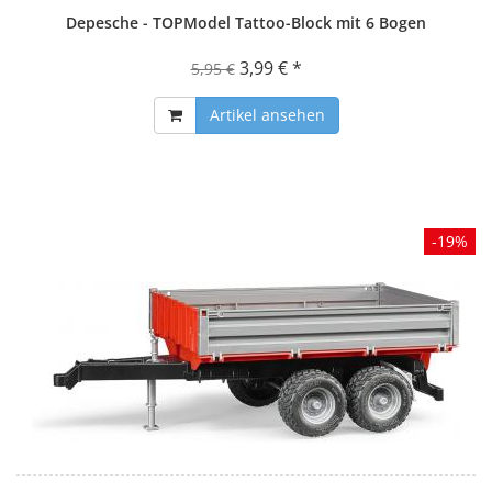
Depesche - TOPModel Tattoo-Block mit 6 Bogen
3,99 € *
5,95 €
Artikel ansehen
-19%