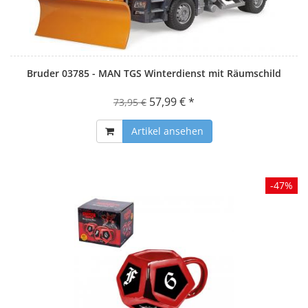
Bruder 03785 - MAN TGS Winterdienst mit Räumschild
57,99 € *
73,95 €
Artikel ansehen
-47%