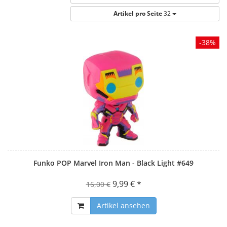
Artikel pro Seite
32
-38%
Funko POP Marvel Iron Man - Black Light #649
9,99 € *
16,00 €
Artikel ansehen