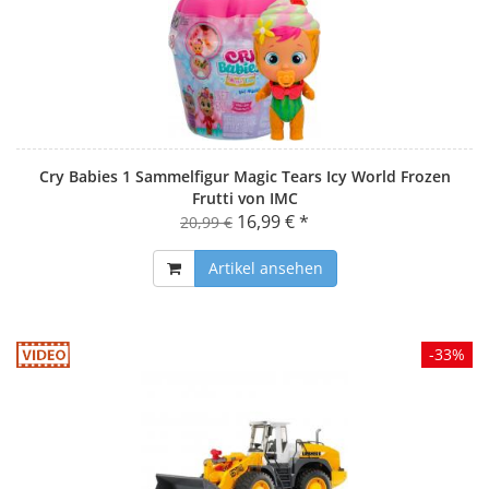
Cry Babies 1 Sammelfigur Magic Tears Icy World Frozen
Frutti von IMC
16,99 € *
20,99 €
Artikel ansehen
-33%