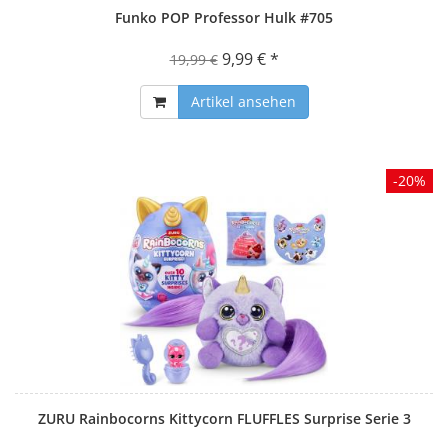
Funko POP Professor Hulk #705
9,99 € *
19,99 €
Artikel ansehen
-20%
ZURU Rainbocorns Kittycorn FLUFFLES Surprise Serie 3