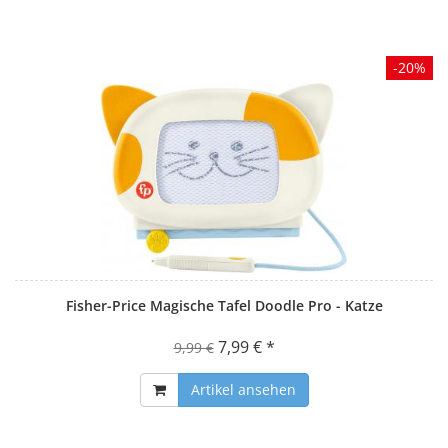
-20%
Fisher-Price Magische Tafel Doodle Pro - Katze
7,99 € *
9,99 €
Artikel ansehen