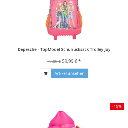
Depesche - TopModel Schulrucksack Trolley Joy
59,99 € *
79,00 €
Artikel ansehen
-19%