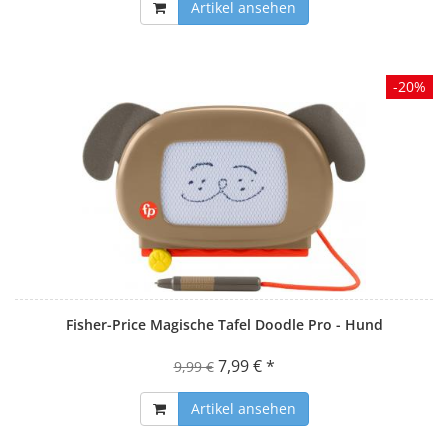
Artikel ansehen
-20%
Fisher-Price Magische Tafel Doodle Pro - Hund
7,99 € *
9,99 €
Artikel ansehen