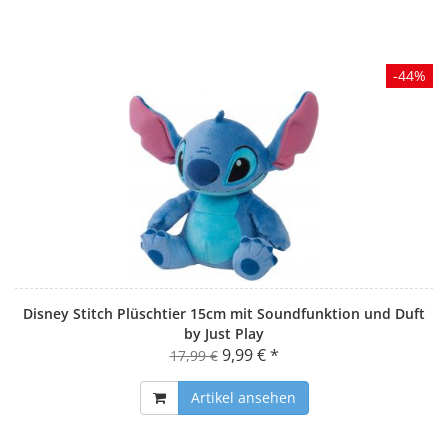
-44%
Disney Stitch Plüschtier 15cm mit Soundfunktion und Duft
by Just Play
9,99 € *
17,99 €
Artikel ansehen