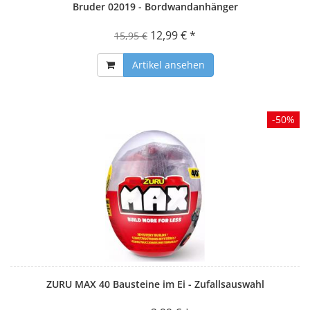
Bruder 02019 - Bordwandanhänger
12,99 € *
15,95 €
Artikel ansehen
-50%
ZURU MAX 40 Bausteine im Ei - Zufallsauswahl