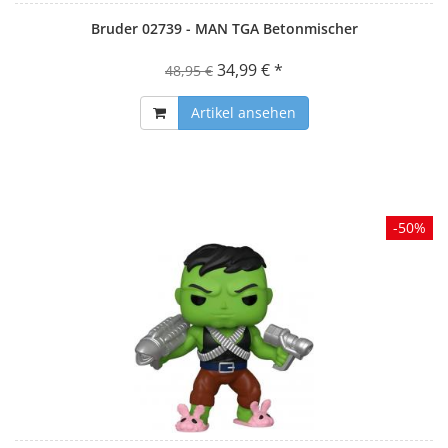
Bruder 02739 - MAN TGA Betonmischer
34,99 € *
48,95 €
Artikel ansehen
-50%