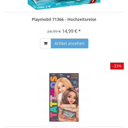
Playmobil 71366 - Hochzeitsreise
14,99 € *
24,99 €
Artikel ansehen
-33%