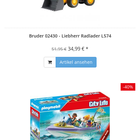
Bruder 02430 - Liebherr Radlader L574
34,99 € *
51,95 €
Artikel ansehen
-40%