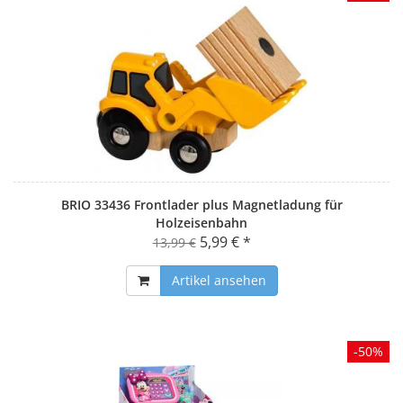
BRIO 33436 Frontlader plus Magnetladung für
Holzeisenbahn
5,99 € *
13,99 €
Artikel ansehen
-50%