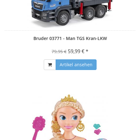
Bruder 03771 - Man TGS Kran-LKW
59,99 € *
79,95 €
Artikel ansehen