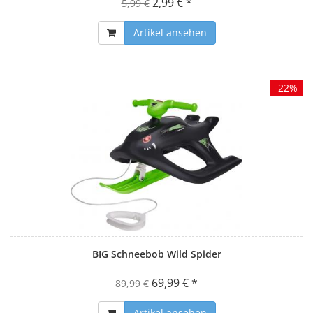
2,99 € *
5,99 €
Artikel ansehen
-22%
BIG Schneebob Wild Spider
69,99 € *
89,99 €
Artikel ansehen