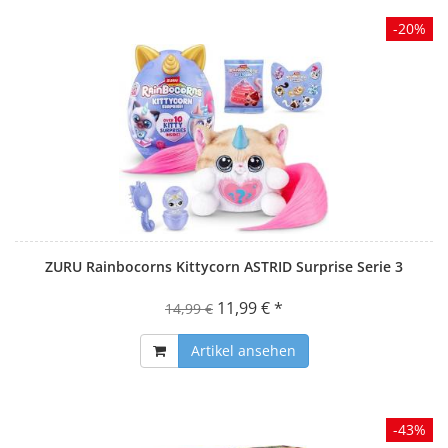
-20%
ZURU Rainbocorns Kittycorn ASTRID Surprise Serie 3
11,99 € *
14,99 €
Artikel ansehen
-43%