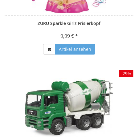
ZURU Sparkle Girlz Frisierkopf
9,99 € *
Artikel ansehen
-29%