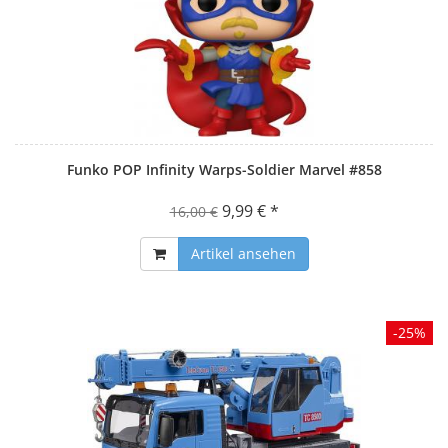
Funko POP Infinity Warps-Soldier Marvel #858
9,99 € *
16,00 €
Artikel ansehen
-25%