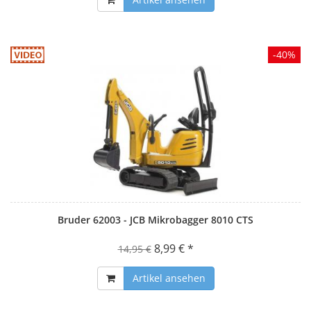
-40%
Bruder 62003 - JCB Mikrobagger 8010 CTS
8,99 € *
14,95 €
Artikel ansehen