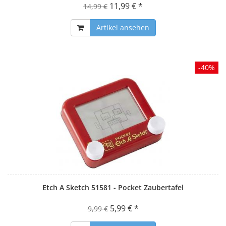
11,99 € *
14,99 €
Artikel ansehen
-40%
Etch A Sketch 51581 - Pocket Zaubertafel
5,99 € *
9,99 €