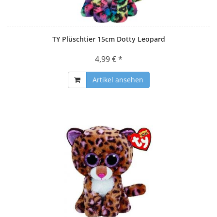
TY Plüschtier 15cm Dotty Leopard
4,99 € *
Artikel ansehen