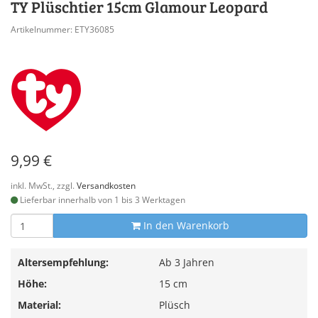
TY Plüschtier 15cm Glamour Leopard
Artikelnummer: ETY36085
9,99 €
inkl. MwSt., zzgl.
Versandkosten
Lieferbar innerhalb von 1 bis 3 Werktagen
In den Warenkorb
Altersempfehlung:
Ab 3 Jahren
Höhe:
15 cm
Material:
Plüsch