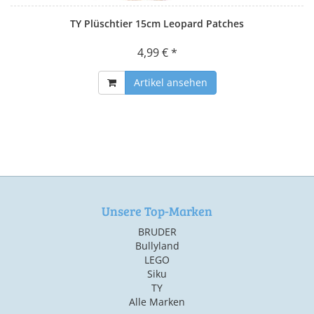
TY Plüschtier 15cm Leopard Patches
4,99 € *
Artikel ansehen
Unsere Top-Marken
BRUDER
Bullyland
LEGO
Siku
TY
Alle Marken