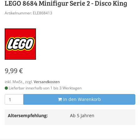
LEGO 8684 Minifigur Serie 2 - Disco King
Artikelnummer: ELE868413
9,99 €
inkl. MwSt., zzgl.
Versandkosten
Lieferbar innerhalb von 1 bis 3 Werktagen
In den Warenkorb
Altersempfehlung:
Ab 5 Jahren