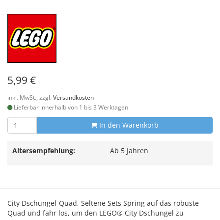
5,99 €
inkl. MwSt., zzgl.
Versandkosten
Lieferbar innerhalb von 1 bis 3 Werktagen
In den Warenkorb
Altersempfehlung:
Ab 5 Jahren
City Dschungel-Quad, Seltene Sets Spring auf das robuste
Quad und fahr los, um den LEGO® City Dschungel zu