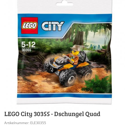
LEGO City 30355 - Dschungel Quad
Artikelnummer: ELE30355