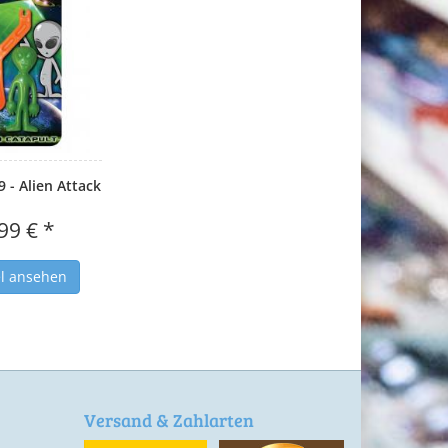
 - Alien Attack
99 € *
el ansehen
Versand & Zahlarten