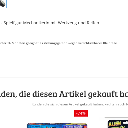
s Spielfigur Mechanikerin mit Werkzeug und Reifen.
nter 36 Monaten geeignet. Erstickungsgefahr wegen verschluckbarer Kleinteile
den, die diesen Artikel gekauft h
Kunden die sich diesen Artikel gekauft haben, kauften auch f
-74%