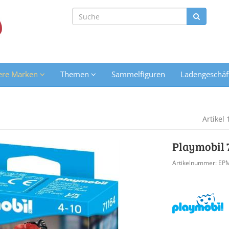
ere Marken
Themen
Sammelfiguren
Ladengeschäf
Artikel 
Playmobil 
Artikelnummer: EP