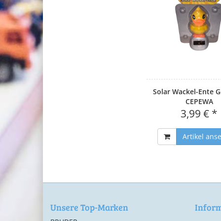
Solar Wackel-Ente G
CEPEWA
3,99 € *
Artikel ans
Unsere Top-Marken
Infor