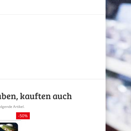
aben, kauften auch
olgende Artikel.
-50%