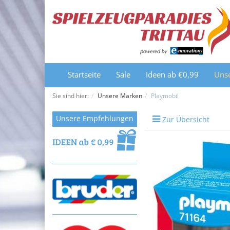
Startseite
Sale
Ideen ab €0,99
Uns
Sie sind hier:
Unsere Marken
Playmobil
Unsere Empfehlungen
Zur Übersicht