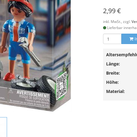
2,99 €
inkl. MwSt., zzgl.
Ve
Lieferbar innerha
I
Altersempfehl
Länge:
Breite:
Höhe:
Material: