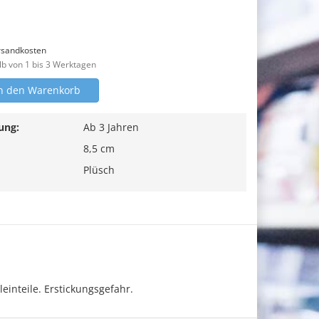
rsandkosten
lb von 1 bis 3 Werktagen
n den Warenkorb
ung:
Ab 3 Jahren
8,5 cm
Plüsch
einteile. Erstickungsgefahr.