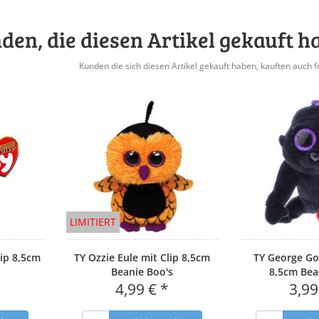
den, die diesen Artikel gekauft h
Kunden die sich diesen Artikel gekauft haben, kauften auch f
LIMITIERT
lip 8,5cm
TY Ozzie Eule mit Clip 8,5cm
TY George Gor
Beanie Boo's
8,5cm Bea
4,99 € *
3,99