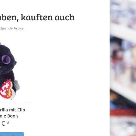
aben, kauften auch
olgende Artikel.
illa mit Clip
nie Boo's
 € *