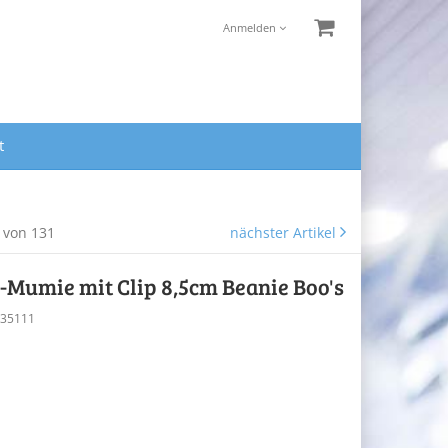
Anmelden
t
3 von 131
nächster Artikel
umie mit Clip 8,5cm Beanie Boo's
Y35111