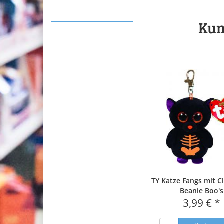
Kun
TY Katze Fangs mit C
Beanie Boo's
3,99 € *