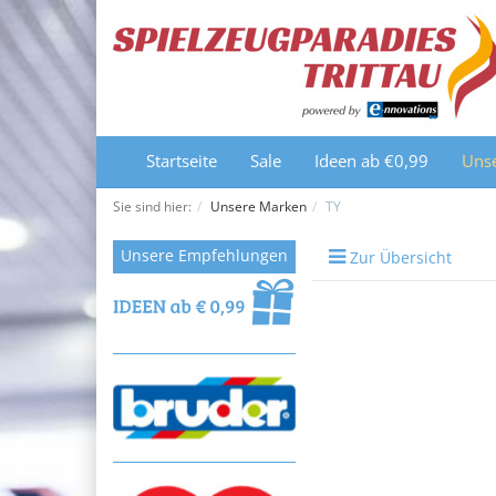
Startseite
Sale
Ideen ab €0,99
Uns
Sie sind hier:
Unsere Marken
TY
Unsere Empfehlungen
Zur Übersicht