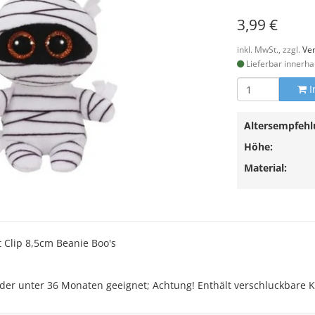
3,99 €
inkl. MwSt., zzgl.
Ve
Lieferbar innerha
I
Altersempfehl
Höhe:
Material:
lip 8,5cm Beanie Boo's
der unter 36 Monaten geeignet; Achtung! Enthält verschluckbare Kl