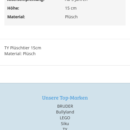
Höhe:
15 cm
Material:
Plüsch
TY Plüschtier 15cm
Material: Plüsch
Unsere Top-Marken
BRUDER
Bullyland
LEGO
Siku
TY