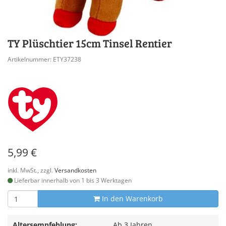
TY Plüschtier 15cm Tinsel Rentier
Artikelnummer: ETY37238
5,99 €
inkl. MwSt., zzgl.
Versandkosten
Lieferbar innerhalb von 1 bis 3 Werktagen
In den Warenkorb
Altersempfehlung:
Ab 3 Jahren