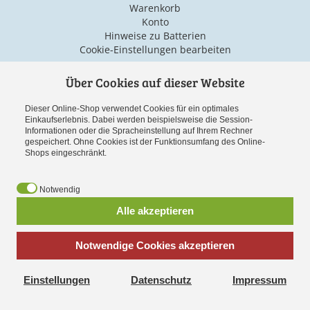
Warenkorb
Konto
Hinweise zu Batterien
Cookie-Einstellungen bearbeiten
Über Cookies auf dieser Website
Versand & Zahlarten
Dieser Online-Shop verwendet Cookies für ein optimales
Einkaufserlebnis. Dabei werden beispielsweise die Session-
Informationen oder die Spracheinstellung auf Ihrem Rechner
gespeichert. Ohne Cookies ist der Funktionsumfang des Online-
Shops eingeschränkt.
Notwendig
Vorauskasse
Alle akzeptieren
Notwendige Cookies akzeptieren
*
inkl. MwSt., zzgl.
Versandkosten
Einstellungen
Datenschutz
Impressum
Cookies erleichtern die Bereitstellung unserer Dienste. Mit der
Spielwaren online bestellen bei
Spielzeug-Paradies-Shop.de
Nutzung unserer Dienste erklären Sie sich damit