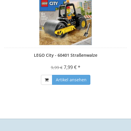
LEGO City - 60401 Straßenwalze
7,99 € *
9,99 €
Artikel ansehen