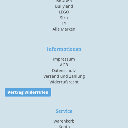
BRUDER
Bullyland
LEGO
Siku
TY
Alle Marken
Informationen
Impressum
AGB
Datenschutz
Versand und Zahlung
Widerrufsrecht
Vertrag widerrufen
Service
Warenkorb
Konto