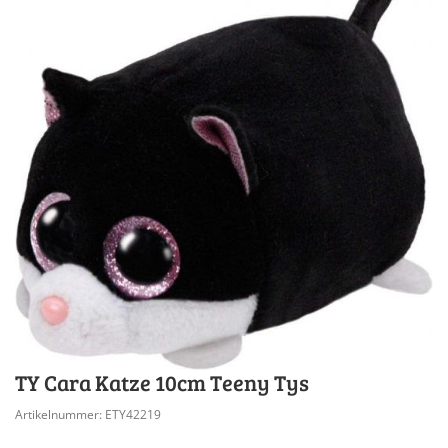
TY Cara Katze 10cm Teeny Tys
Artikelnummer: ETY42219