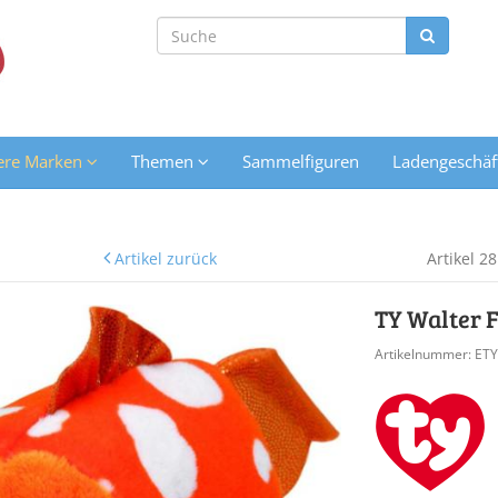
ere Marken
Themen
Sammelfiguren
Ladengeschäf
Artikel zurück
Artikel 2
TY Walter 
Artikelnummer: ET