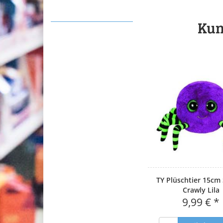
Kun
TY Plüschtier 15cm
Crawly Lila
9,99 € *