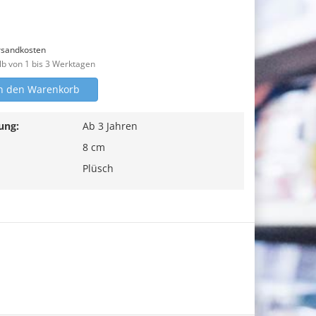
rsandkosten
lb von 1 bis 3 Werktagen
n den Warenkorb
ung:
Ab 3 Jahren
8 cm
Plüsch