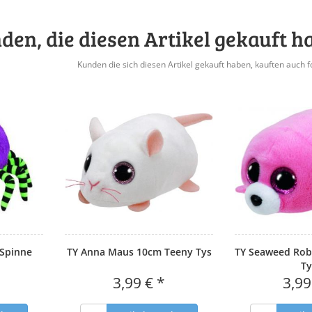
den, die diesen Artikel gekauft h
Kunden die sich diesen Artikel gekauft haben, kauften auch f
 Spinne
TY Anna Maus 10cm Teeny Tys
TY Seaweed Rob
Ty
3,99 € *
3,99