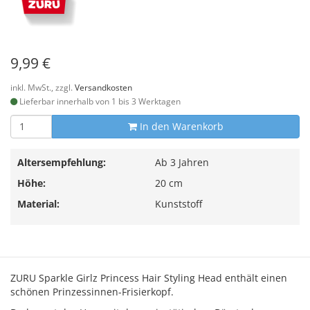
9,99 €
inkl. MwSt., zzgl.
Versandkosten
Lieferbar innerhalb von 1 bis 3 Werktagen
In den Warenkorb
Altersempfehlung:
Ab 3 Jahren
Höhe:
20 cm
Material:
Kunststoff
ZURU Sparkle Girlz Princess Hair Styling Head enthält einen
schönen Prinzessinnen-Frisierkopf.