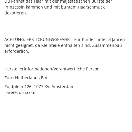
Du kannst das Haar mit der majestätischen Bürste der
Prinzessin kämmen und mit buntem Haarschmuck
dekorieren.
ACHTUNG: ERSTICKUNGSGEFAHR – Für Kinder unter 3 Jahren
nicht geeignet, da Kleinteile enthalten sind. Zusammenbau
erforderlich.
Herstellerinformationen/Verantwortliche Person
Zuru Netherlands B.V.
Zuidplein 126, 1077 XV, Amsterdam
care@zuru.com