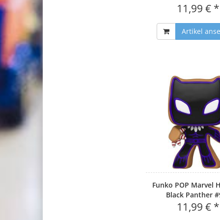
11,99 € *
Artikel ans
Funko POP Marvel H
Black Panther #
11,99 € *