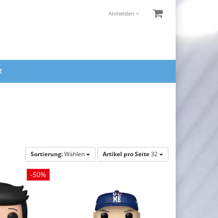
Anmelden
t
Sortierung:
Wählen
Artikel pro Seite
32
-50%