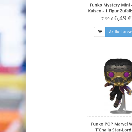
Funko Mystery Mini -
Kaisen - 1 Figur Zufal
6,49 €
7,99 €
Artikel ans
Funko POP Marvel Wh
T’Challa Star-Lor