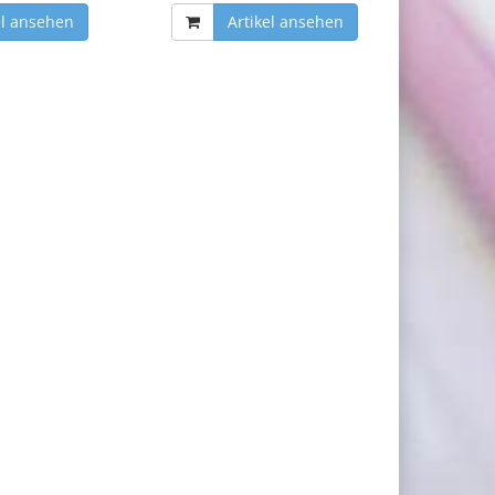
el ansehen
Artikel ansehen