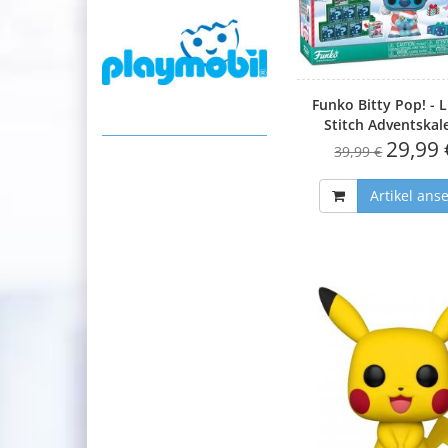
Funko Bitty Pop! - L
Stitch Adventskal
29,99 
39,99 €
Artikel ans