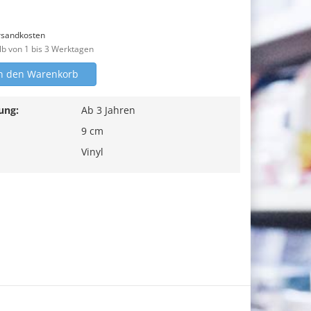
rsandkosten
lb von 1 bis 3 Werktagen
n den Warenkorb
ung:
Ab 3 Jahren
9 cm
Vinyl