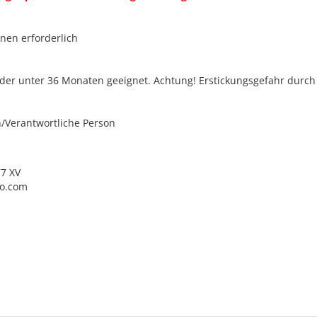
nen erforderlich
nder unter 36 Monaten geeignet. Achtung! Erstickungsgefahr durch 
n/Verantwortliche Person
7 XV
o.com