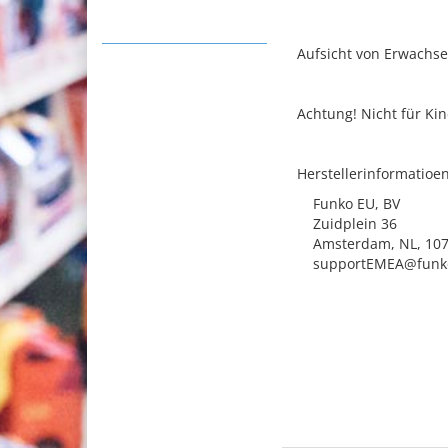
Aufsicht von Erwachse
Achtung! Nicht für Ki
Herstellerinformatioe
Funko EU, BV
Zuidplein 36
Amsterdam, NL, 107
supportEMEA@funk