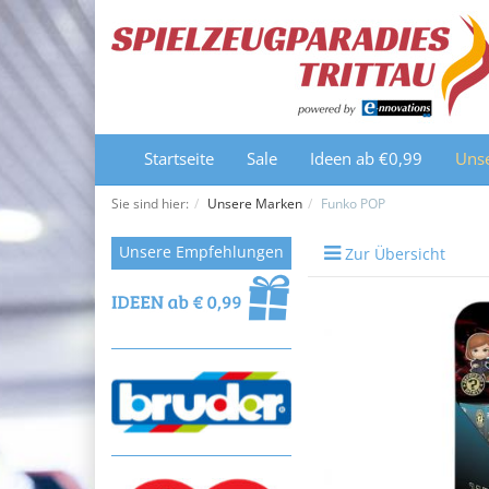
Startseite
Sale
Ideen ab €0,99
Uns
Sie sind hier:
Unsere Marken
Funko POP
Unsere Empfehlungen
Zur Übersicht